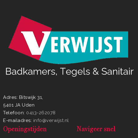
Adres: Bitswijk 31,
5401 JA Uden
Telefoon:
0413-262078
E-mailadres:
info@verwijst.nl
Openingstijden
Navigeer snel