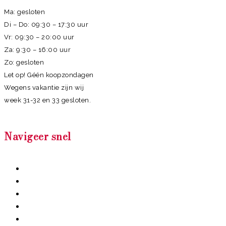
Ma: gesloten
Di – Do: 09:30 – 17:30 uur
Vr: 09:30 – 20:00 uur
Za: 9:30 – 16:00 uur
Zo: gesloten
Let op! Géén koopzondagen
Wegens vakantie zijn wij
week 31-32 en 33 gesloten.
Navigeer snel
Badkamers
Tegels
Sanitair
Inspiratie
Showroom