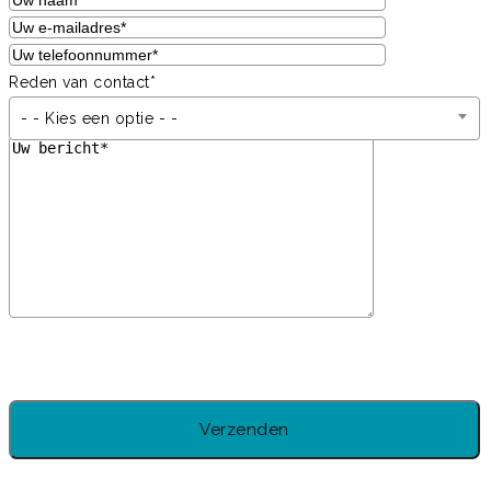
Reden van contact*
- - Kies een optie - -
Gelieve dit veld leeg te laten.