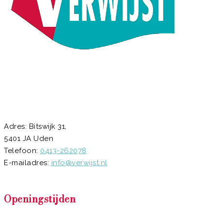
Adres: Bitswijk 31,
5401 JA Uden
Telefoon:
0413-262078
E-mailadres:
info@verwijst.nl
Openingstijden