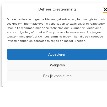
Beheer toestemming
Om de beste ervaringen te bieden, gebruiken wij technologieën zoals
cookies om informatie over je apparaat op te slaan en/of te raadplegen.
Door in te stemmen met deze technologieën kunnen wij gegevens
zoals surfgedrag of unieke ID's op deze site verwerken. Als je geen
toestemming geeft of uw toestemming intrekt, kan dit een nadelige
© 2026 Verwijst Badkamers, Tegels & Sanitair.
invloed hebben op bepaalde functies en mogelijkheden.
Webdesign
Mediaversa
.
Accepteren
facebook
instagram
Weigeren
Bekijk voorkeuren