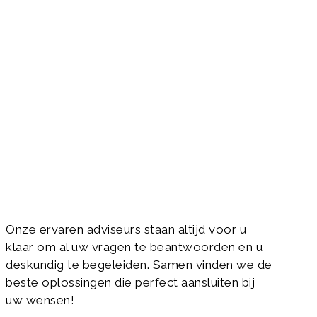
Hulp of advies nodig? Neem dan
direct contact met ons op!
Onze ervaren adviseurs staan altijd voor u
klaar om al uw vragen te beantwoorden en u
deskundig te begeleiden. Samen vinden we de
beste oplossingen die perfect aansluiten bij
uw wensen!