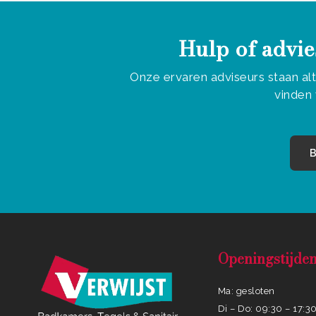
Hulp of advie
Onze ervaren adviseurs staan al
vinden 
B
Openingstijde
Ma: gesloten
Di – Do: 09:30 – 17:3