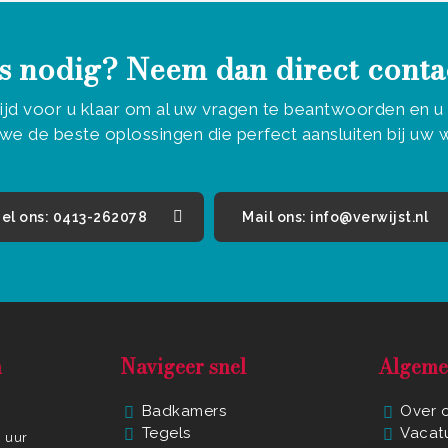
s nodig? Neem dan direct conta
tijd voor u klaar om al uw vragen te beantwoorden en 
we de beste oplossingen die perfect aansluiten bij uw
el ons: 0413-262078
Mail ons: info@verwijst.nl
n
Navigeer snel
Algeme
Badkamers
Over 
Tegels
Vacat
0 uur