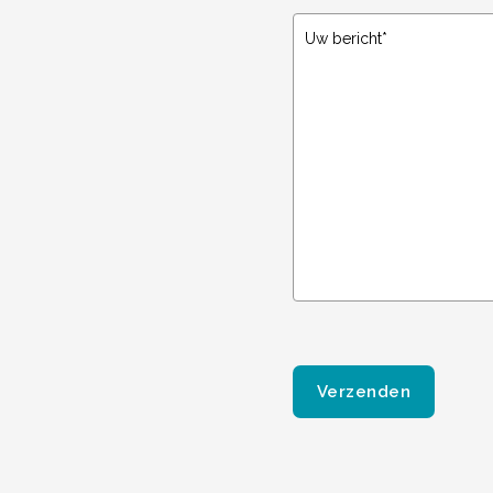
Gelieve dit veld leeg te