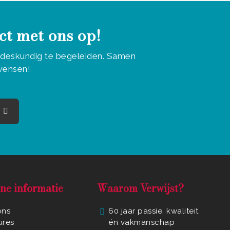
ct met ons op!
u deskundig te begeleiden. Samen
 wensen!
ne informatie
Waarom Verwijst?
ons
60 jaar passie, kwaliteit
ures
én vakmanschap