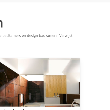
n
oze badkamers en design badkamers: Verwijst