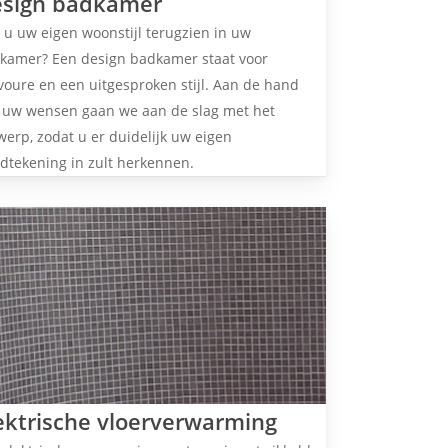
sign badkamer
t u uw eigen woonstijl terugzien in uw
kamer? Een design badkamer staat voor
voure en een uitgesproken stijl. Aan de hand
 uw wensen gaan we aan de slag met het
werp, zodat u er duidelijk uw eigen
dtekening in zult herkennen.
ektrische vloerverwarming