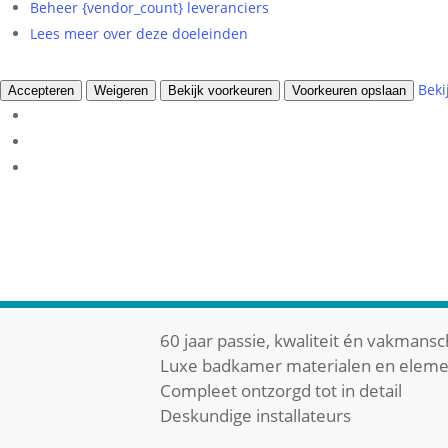
Beheer {vendor_count} leveranciers
Lees meer over deze doeleinden
Beki
Accepteren
Weigeren
Bekijk voorkeuren
Voorkeuren opslaan
60 jaar passie, kwaliteit én vakmans
Luxe badkamer materialen en elem
Compleet ontzorgd tot in detail
Deskundige installateurs