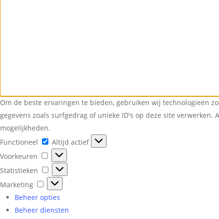
Om de beste ervaringen te bieden, gebruiken wij technologieën zo
gegevens zoals surfgedrag of unieke ID's op deze site verwerken. 
mogelijkheden.
Functioneel
Functioneel
Altijd actief
Voorkeuren
Voorkeuren
Statistieken
Statistieken
Marketing
Marketing
Beheer opties
Beheer diensten