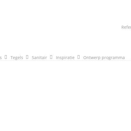
Refe
s
Tegels
Sanitair
Inspiratie
Ontwerp programma