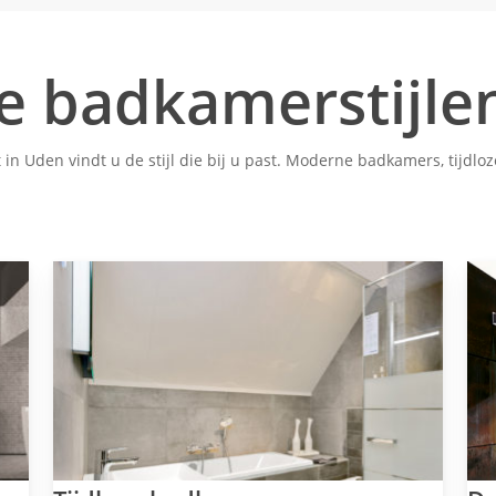
de badkamerstijle
in Uden vindt u de stijl die bij u past. Moderne badkamers, tijdl