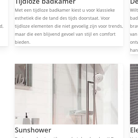
Tijdloze badkamer
De
Met een tijdloze badkamer kiest u voor klassieke
Wil
esthetiek die de tand des tijds doorstaat. Voor
bad
d,
tijdloze elementen die niet gevoelig zijn voor trends,
bra
maar die een blijvend gevoel van stijl en comfort
van
bieden.
ont
han
Sunshower
El